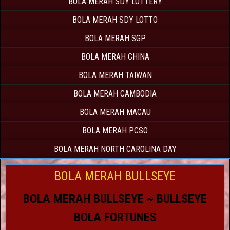
BOLA MERAH SDY LOTTERY
BOLA MERAH SDY LOTTO
BOLA MERAH SGP
BOLA MERAH CHINA
BOLA MERAH TAIWAN
BOLA MERAH CAMBODIA
BOLA MERAH MACAU
BOLA MERAH PCSO
BOLA MERAH NORTH CAROLINA DAY
BOLA MERAH BULLSEYE
BOLA MERAH BULLSEYE ~ BULLSEYE
BOLA FORTUNES