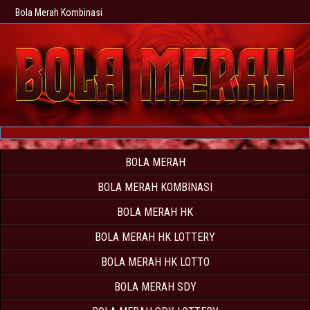
Bola Merah Kombinasi
BOLA MERAH
BOLA MERAH KOMBINASI
BOLA MERAH HK
BOLA MERAH HK LOTTERY
BOLA MERAH HK LOTTO
BOLA MERAH SDY