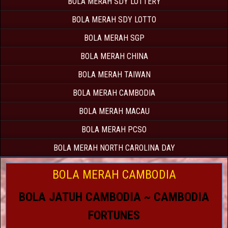
BOLA MERAH SDY LOTTERY
BOLA MERAH SDY LOTTO
BOLA MERAH SGP
BOLA MERAH CHINA
BOLA MERAH TAIWAN
BOLA MERAH CAMBODIA
BOLA MERAH MACAU
BOLA MERAH PCSO
BOLA MERAH NORTH CAROLINA DAY
BOLA MERAH CAMBODIA
BOLA JATUH CAMBODIA ~ CAMBODIA
FORTUNES