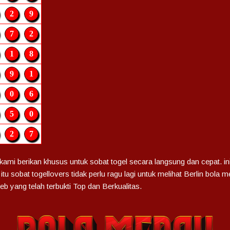
t kami berikan khusus untuk sobat togel secara langsung dan cepat. i
tu sobat togellovers tidak perlu ragu lagi untuk melihat Berlin bola 
eb yang telah terbukti Top dan Berkualitas.