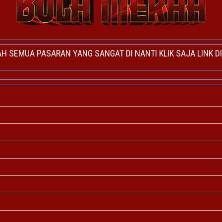
H SEMUA PASARAN YANG SANGAT DI NANTI KLIK SAJA LINK DI