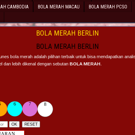
RAH CAMBODIA
BOLA MERAH MACAU
BOLA MERAH PCSO
BOLA MERAH BERLIN
BOLA MERAH BERLIN
unes bola merah adalah pilihan terbaik untuk bisa mendapatkan analisa
el dan lebih dikenal dengan sebutan
BOLA MERAH
.