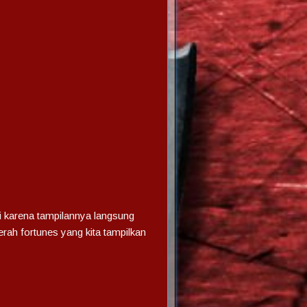
ni karena tampilannya langsung
merah fortunes yang kita tampilkan