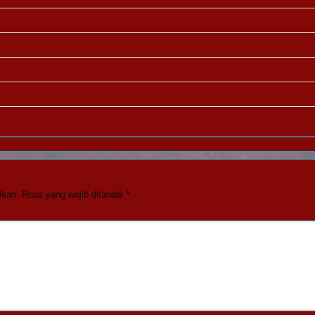
ikan.
Ruas yang wajib ditandai
*