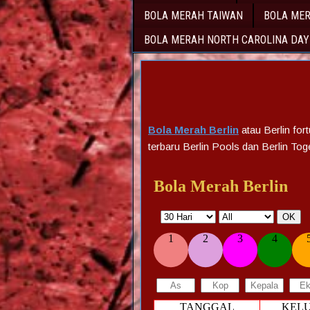
BOLA MERAH TAIWAN
BOLA ME
BOLA MERAH NORTH CAROLINA DAY
Bola Merah Berlin
atau Berlin fort
terbaru Berlin Pools dan Berlin Tog