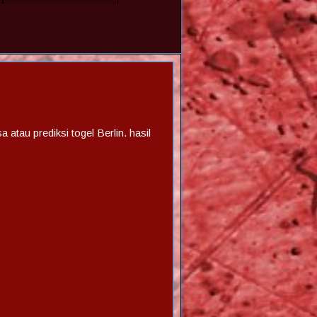
 atau prediksi togel Berlin. hasil