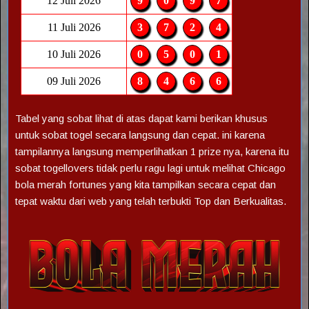
Tabel yang sobat lihat di atas dapat kami berikan khusus
untuk sobat togel secara langsung dan cepat. ini karena
tampilannya langsung memperlihatkan 1 prize nya, karena itu
sobat togellovers tidak perlu ragu lagi untuk melihat Chicago
bola merah fortunes yang kita tampilkan secara cepat dan
tepat waktu dari web yang telah terbukti Top dan Berkualitas.