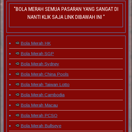
"BOLA MERAH SEMUA PASARAN YANG SANGAT DI
NANTI KLIK SAJA LINK DIBAWAH INI "
Bola Merah HK
Bola Merah SGP
Bola Merah Sydney
Bola Merah China Pools
Bola Merah Taiwan Lotto
Bola Merah Cambodia
Bola Merah Macau
Bola Merah PCSO
Bola Merah Bullseye