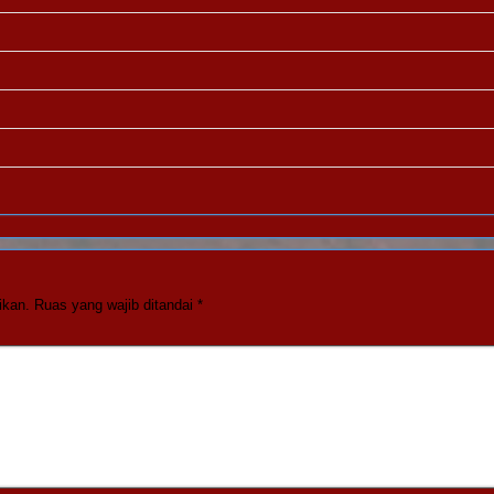
ikan.
Ruas yang wajib ditandai
*