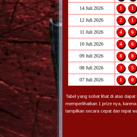
Tabel yang sobat lihat di atas dapa
memperlihatkan 1 prize nya, karena 
tampilkan secara cepat dan tepat wa