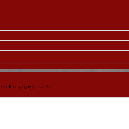
ikan.
Ruas yang wajib ditandai
*