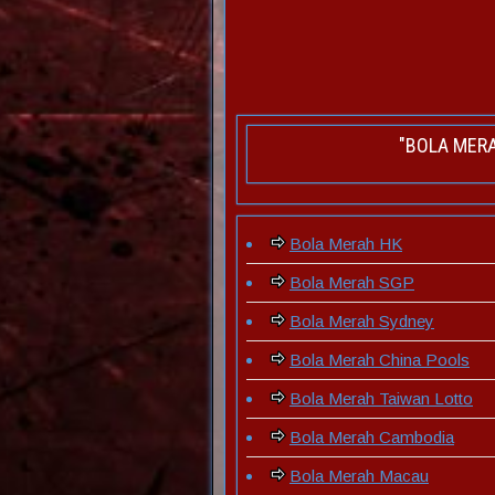
"BOLA MERA
Bola Merah HK
Bola Merah SGP
Bola Merah Sydney
Bola Merah China Pools
Bola Merah Taiwan Lotto
Bola Merah Cambodia
Bola Merah Macau