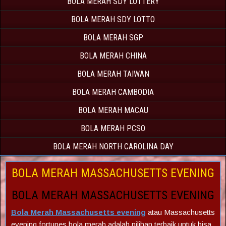
BOLA MERAH SDY LOTTERY
BOLA MERAH SDY LOTTO
BOLA MERAH SGP
BOLA MERAH CHINA
BOLA MERAH TAIWAN
BOLA MERAH CAMBODIA
BOLA MERAH MACAU
BOLA MERAH PCSO
BOLA MERAH NORTH CAROLINA DAY
BOLA MERAH MASSACHUSETTS EVENING
BOLA MERAH MASSACHUSETTS EVENING
Bola Merah Massachusetts evening
atau Massachusetts
evening fortunes bola merah adalah pilihan terbaik untuk bisa