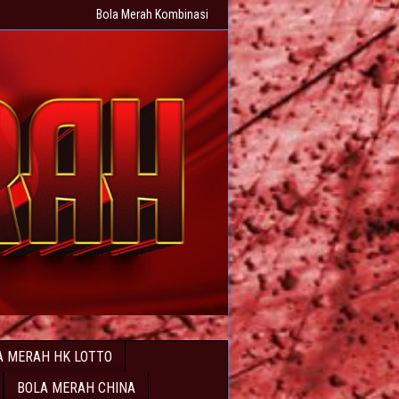
Bola Merah Kombinasi
A MERAH HK LOTTO
BOLA MERAH CHINA