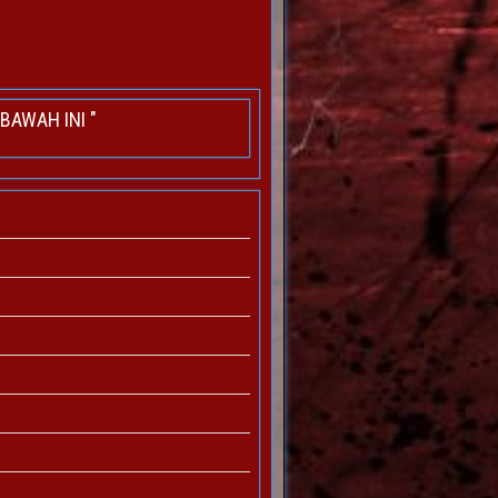
BAWAH INI "