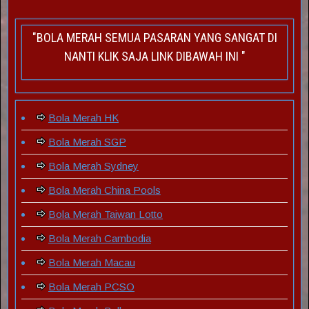
"BOLA MERAH SEMUA PASARAN YANG SANGAT DI
NANTI KLIK SAJA LINK DIBAWAH INI "
Bola Merah HK
Bola Merah SGP
Bola Merah Sydney
Bola Merah China Pools
Bola Merah Taiwan Lotto
Bola Merah Cambodia
Bola Merah Macau
Bola Merah PCSO