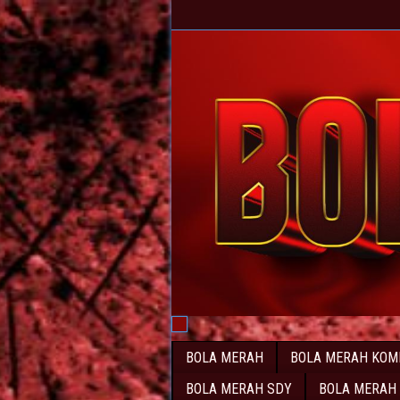
BOLA MERAH
BOLA MERAH KOM
BOLA MERAH SDY
BOLA MERAH