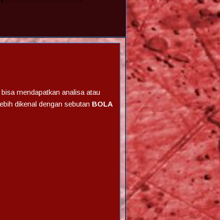
k bisa mendapatkan analisa atau
lebih dikenal dengan sebutan
BOLA