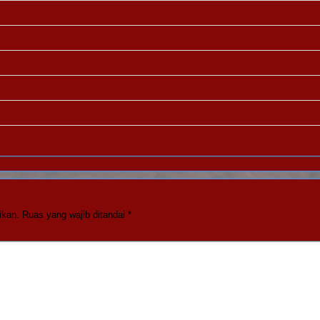
ikan.
Ruas yang wajib ditandai
*