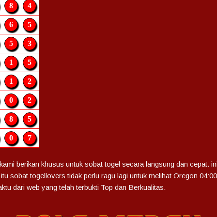
t kami berikan khusus untuk sobat togel secara langsung dan cepat. i
itu sobat togellovers tidak perlu ragu lagi untuk melihat Oregon 04:0
ktu dari web yang telah terbukti Top dan Berkualitas.