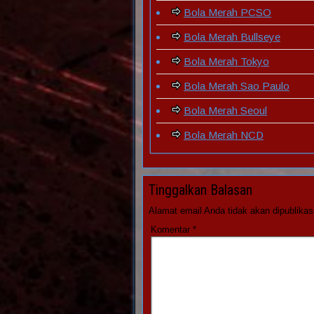
Bola Merah PCSO
Bola Merah Bullseye
Bola Merah Tokyo
Bola Merah Sao Paulo
Bola Merah Seoul
Bola Merah NCD
Tinggalkan Balasan
Alamat email Anda tidak akan dipublikas
Komentar
*