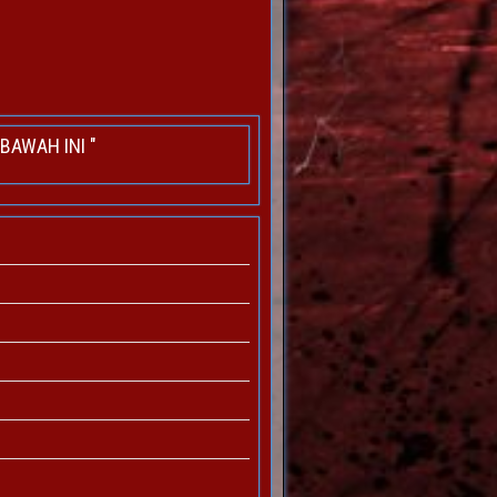
BAWAH INI "